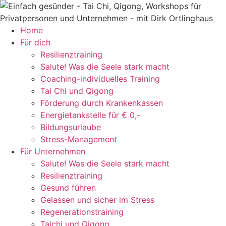
Zum
Inhalt
springen
Home
Für dich
Resilienztraining
Salute! Was die Seele stark macht
Coaching-individuelles Training
Tai Chi und Qigong
Förderung durch Krankenkassen
Energietankstelle für € 0,-
Bildungsurlaube
Stress-Management
Für Unternehmen
Salute! Was die Seele stark macht
Resilienztraining
Gesund führen
Gelassen und sicher im Stress
Regenerationstraining
Taichi und Qigong