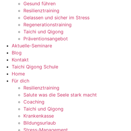
Gesund führen
Resilienztraining
Gelassen und sicher im Stress
Regenerationstraining
Taichi und Qigong
Präventionsangebot
Aktuelle-Seminare
Blog
Kontakt
Taichi Qigong Schule
Home
Für dich
Resilienztraining
Salute was die Seele stark macht
Coaching
Taichi und Qigong
Krankenkasse
Bildungsurlaub
Stress-Management