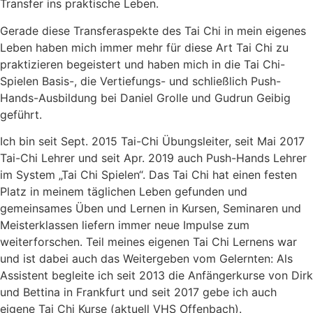
Transfer ins praktische Leben.
Gerade diese Transferaspekte des Tai Chi in mein eigenes
Leben haben mich immer mehr für diese Art Tai Chi zu
praktizieren begeistert und haben mich in die Tai Chi-
Spielen Basis-, die Vertiefungs- und schließlich Push-
Hands-Ausbildung bei Daniel Grolle und Gudrun Geibig
geführt.
Ich bin seit Sept. 2015 Tai-Chi Übungsleiter, seit Mai 2017
Tai-Chi Lehrer und seit Apr. 2019 auch Push-Hands Lehrer
im System „Tai Chi Spielen“. Das Tai Chi hat einen festen
Platz in meinem täglichen Leben gefunden und
gemeinsames Üben und Lernen in Kursen, Seminaren und
Meisterklassen liefern immer neue Impulse zum
weiterforschen. Teil meines eigenen Tai Chi Lernens war
und ist dabei auch das Weitergeben vom Gelernten: Als
Assistent begleite ich seit 2013 die Anfängerkurse von Dirk
und Bettina in Frankfurt und seit 2017 gebe ich auch
eigene Tai Chi Kurse (aktuell VHS Offenbach).