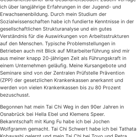
ich über langjährige Erfahrungen in der Jugend- und
Erwachsenenbildung. Durch mein Studium der
Sozialwissenschaften habe ich fundierte Kenntnisse in der
gesellschaftlichen Strukturanalyse und ein gutes
Verständnis für die Auswirkungen von Arbeitsstrukturen
auf den Menschen. Typische Problemstellungen in
Betrieben auch mit Blick auf Mitarbeiterführung sind mir
aus meiner knapp 20-jährigen Zeit als Führungskraft in
einem Unternehmen geläufig. Meine Kursangebote und
Seminare sind von der Zentralen Prüfstelle Prävention
(ZPP) der gesetzlichen Krankenkassen anerkannt und
werden von vielen Krankenkassen bis zu 80 Prozent
bezuschusst.
Begonnen hat mein Tai Chi Weg in den 90er Jahren in
Osnabrück bei Hella Ebel und Klemens Speer.
Bekanntschaft mit Kung Fu habe ich bei Jochen
Wolfgramm gemacht. Tai Chi Schwert habe ich bei Tathata
Kobayashi gelernt und mein Tai Chi bei Toyo und Petra