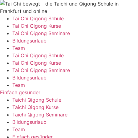
Zum
Inhalt
springen
Tai Chi Qigong Schule
Tai Chi Qigong Kurse
Tai Chi Qigong Seminare
Bildungsurlaub
Team
Tai Chi Qigong Schule
Tai Chi Qigong Kurse
Tai Chi Qigong Seminare
Bildungsurlaub
Team
Einfach gesünder
Taichi Qigong Schule
Taichi Qigong Kurse
Taichi Qigong Seminare
Bildungsurlaub
Team
Einfach gesünder