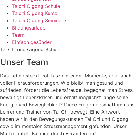
Taichi Qigong Schule
Taichi Qigong Kurse
Taichi Qigong Seminare
Bildungsurlaub
Team
Einfach gesünder
Tai Chi und Qigong Schule
Unser Team
Das Leben steckt voll faszinierender Momente, aber auch
voller Herausforderungen. Wie bleibt man gesund und
zufrieden, fördert die Lebensfreude, begegnet man Stress,
bewältigt Lebenskrisen und erhält möglichst lange seine
Energie und Beweglichkeit? Diese Fragen beschäftigen uns
Lehrer und Trainer von Tai Chi bewegt. Eine Antwort
haben wir in den Bewegungskünsten Tai Chi und Qigong
sowie im mentalen Stressmanagement gefunden. Unser
Motto lautet „Balance durch Veränderung“.