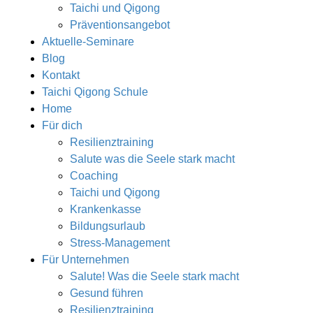
Taichi und Qigong
Präventionsangebot
Aktuelle-Seminare
Blog
Kontakt
Taichi Qigong Schule
Home
Für dich
Resilienztraining
Salute was die Seele stark macht
Coaching
Taichi und Qigong
Krankenkasse
Bildungsurlaub
Stress-Management
Für Unternehmen
Salute! Was die Seele stark macht
Gesund führen
Resilienztraining