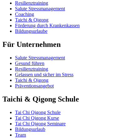
Resilienztraining
Salute Stressmanagement
Coaching
Taichi & Qigong
Förderung durch Krankenkassen
Bildungsurlaube
Für Unternehmen
Salute Stressmanagement
Gesund führen
Resilienztraining
Gelassen und sicher im Stress
Taichi & Qigong
Präventionsangebot
Taichi & Qigong Schule
Tai Chi Qigong Schule
Tai Chi Qigong Kurse
Tai Chi Qigong Seminare
Bildungsurlaub
Team