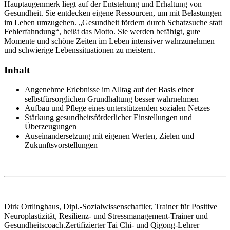
Hauptaugenmerk liegt auf der Entstehung und Erhaltung von
Gesundheit. Sie entdecken eigene Ressourcen, um mit Belastungen
im Leben umzugehen. „Gesundheit fördern durch Schatzsuche statt
Fehlerfahndung“, heißt das Motto. Sie werden befähigt, gute
Momente und schöne Zeiten im Leben intensiver wahrzunehmen
und schwierige Lebenssituationen zu meistern.
Inhalt
Angenehme Erlebnisse im Alltag auf der Basis einer
selbstfürsorglichen Grundhaltung besser wahrnehmen
Aufbau und Pflege eines unterstützenden sozialen Netzes
Stärkung gesundheitsförderlicher Einstellungen und
Überzeugungen
Auseinandersetzung mit eigenen Werten, Zielen und
Zukunftsvorstellungen
Dirk Ortlinghaus, Dipl.-Sozialwissenschaftler, Trainer für Positive
Neuroplastizität, Resilienz- und Stressmanagement-Trainer und
Gesundheitscoach.Zertifizierter Tai Chi- und Qigong-Lehrer