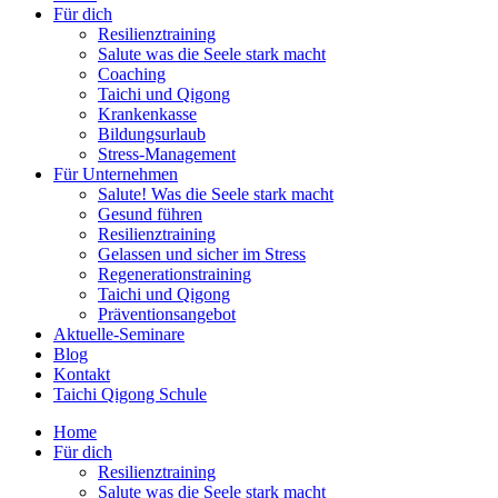
Für dich
Resilienztraining
Salute was die Seele stark macht
Coaching
Taichi und Qigong
Krankenkasse
Bildungsurlaub
Stress-Management
Für Unternehmen
Salute! Was die Seele stark macht
Gesund führen
Resilienztraining
Gelassen und sicher im Stress
Regenerationstraining
Taichi und Qigong
Präventionsangebot
Aktuelle-Seminare
Blog
Kontakt
Taichi Qigong Schule
Home
Für dich
Resilienztraining
Salute was die Seele stark macht