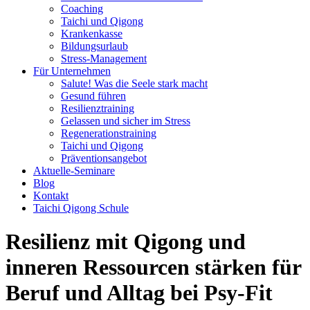
Coaching
Taichi und Qigong
Krankenkasse
Bildungsurlaub
Stress-Management
Für Unternehmen
Salute! Was die Seele stark macht
Gesund führen
Resilienztraining
Gelassen und sicher im Stress
Regenerationstraining
Taichi und Qigong
Präventionsangebot
Aktuelle-Seminare
Blog
Kontakt
Taichi Qigong Schule
Resilienz mit Qigong und
inneren Ressourcen stärken für
Beruf und Alltag bei Psy-Fit