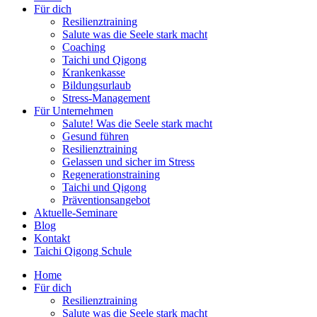
Für dich
Resilienztraining
Salute was die Seele stark macht
Coaching
Taichi und Qigong
Krankenkasse
Bildungsurlaub
Stress-Management
Für Unternehmen
Salute! Was die Seele stark macht
Gesund führen
Resilienztraining
Gelassen und sicher im Stress
Regenerationstraining
Taichi und Qigong
Präventionsangebot
Aktuelle-Seminare
Blog
Kontakt
Taichi Qigong Schule
Home
Für dich
Resilienztraining
Salute was die Seele stark macht