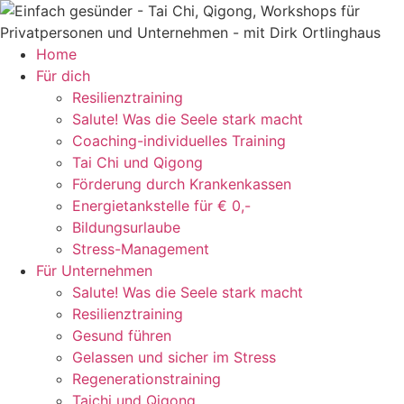
Zum
Inhalt
springen
Home
Für dich
Resilienztraining
Salute! Was die Seele stark macht
Coaching-individuelles Training
Tai Chi und Qigong
Förderung durch Krankenkassen
Energietankstelle für € 0,-
Bildungsurlaube
Stress-Management
Für Unternehmen
Salute! Was die Seele stark macht
Resilienztraining
Gesund führen
Gelassen und sicher im Stress
Regenerationstraining
Taichi und Qigong