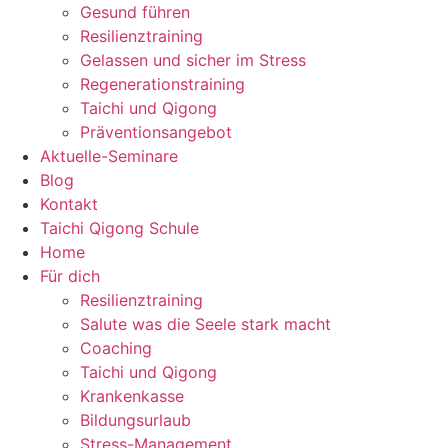
Gesund führen
Resilienztraining
Gelassen und sicher im Stress
Regenerationstraining
Taichi und Qigong
Präventionsangebot
Aktuelle-Seminare
Blog
Kontakt
Taichi Qigong Schule
Home
Für dich
Resilienztraining
Salute was die Seele stark macht
Coaching
Taichi und Qigong
Krankenkasse
Bildungsurlaub
Stress-Management