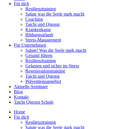
Für dich
Resilienztraining
Salute was die Seele stark macht
Coaching
Taichi und Qigong
Krankenkasse
Bildungsurlaub
Stress-Management
Für Unternehmen
Salute! Was die Seele stark macht
Gesund führen
Resilienztraining
Gelassen und sicher im Stress
Regenerationstraining
Taichi und Qigong
Präventionsangebot
Aktuelle-Seminare
Blog
Kontakt
Taichi Qigong Schule
Home
Für dich
Resilienztraining
Salute was die Seele stark macht