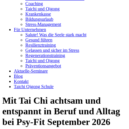
Coaching
Taichi und Qigong
Krankenkasse
Bildungsurlaub
Stress-Management
Für Unternehmen
Salute! Was die Seele stark macht
Gesund führen
Resilienztraining
Gelassen und sicher im Stress
Regenerationstraining
Taichi und Qigong
Präventionsangebot
Aktuelle-Seminare
Blog
Kontakt
Taichi Qigong Schule
Mit Tai Chi achtsam und
entspannt in Beruf und Alltag
bei Psy-Fit September 2026